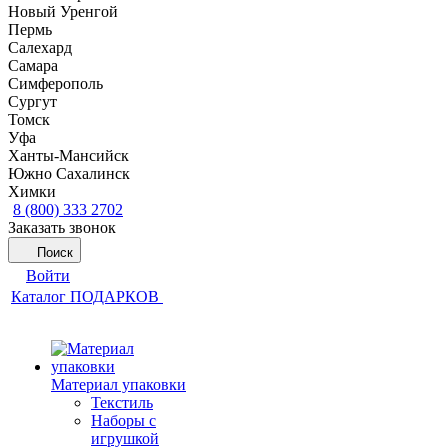
Новый Уренгой
Пермь
Салехард
Самара
Симферополь
Сургут
Томск
Уфа
Ханты-Мансийск
Южно Сахалинск
Химки
8 (800) 333 2702
Заказать звонок
Поиск
Войти
Каталог ПОДАРКОВ
Материал упаковки
Текстиль
Наборы с
игрушкой