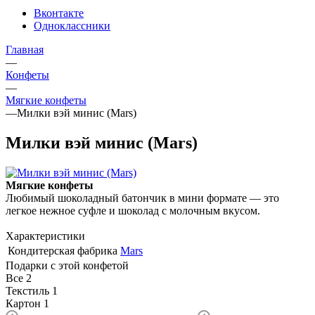
Вконтакте
Одноклассники
Главная
—
Конфеты
—
Мягкие конфеты
—
Милки вэй минис (Mars)
Милки вэй минис (Mars)
Мягкие конфеты
Любимый шоколадный батончик в мини формате — это
легкое нежное суфле и шоколад с молочным вкусом.
Характеристики
Кондитерская фабрика
Mars
Подарки с этой конфетой
Все
2
Текстиль
1
Картон
1