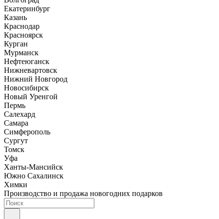
Екатеринбург
Казань
Краснодар
Красноярск
Курган
Мурманск
Нефтеюганск
Нижневартовск
Нижний Новгород
Новосибирск
Новый Уренгой
Пермь
Салехард
Самара
Симферополь
Сургут
Томск
Уфа
Ханты-Мансийск
Южно Сахалинск
Химки
Производство и продажа новогодних подарков