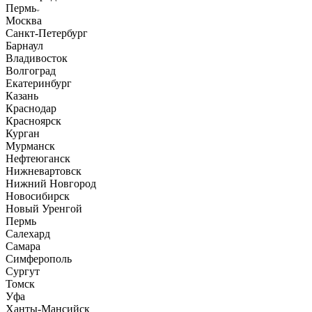
Пермь
Москва
Санкт-Петербург
Барнаул
Владивосток
Волгоград
Екатеринбург
Казань
Краснодар
Красноярск
Курган
Мурманск
Нефтеюганск
Нижневартовск
Нижний Новгород
Новосибирск
Новый Уренгой
Пермь
Салехард
Самара
Симферополь
Сургут
Томск
Уфа
Ханты-Мансийск