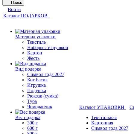
Поиск
Войти
Каталог ПОДАРКОВ
Материал упаковки
Текстиль
Наборы с игрушкой
Картон
Жесть
Вид подарка
Символ года 2027
Кот Басик
Игрушка
Подушка
Рюкзак (сумка)
Туба
Чемоданчик
Каталог УПАКОВКИ
С
Вес подарка
Текстильная
300 г
Картонная
600 г
Символ года 2027
800 г