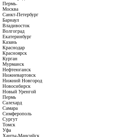
Пермь
Москва
Санкт-Петербург
Барнаул
Владивосток
Волгоград
Екатеринбург
Казань
Краснодар
Красноярск
Курган
Мурманск
Нефтеюганск
Нижневартовск
Нижний Новгород
Новосибирск
Новый Уренгой
Пермь
Салехард
Самара
Симферополь
Сургут
Томск
Уфа
Ханты-Мансийск