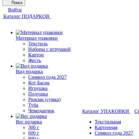
Поиск
Войти
Каталог ПОДАРКОВ
Материал упаковки
Текстиль
Наборы с игрушкой
Картон
Жесть
Вид подарка
Символ года 2027
Кот Басик
Игрушка
Подушка
Рюкзак (сумка)
Туба
Чемоданчик
Каталог УПАКОВКИ
С
Вес подарка
Текстильная
300 г
Картонная
600 г
Символ года 2027
800 г